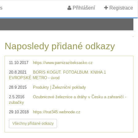
s
Přihlášení
Registrace
Naposledy přidané odkazy
11.10.2017
https://www.parnizaziteksasko.cz
20.8.2021
BORIS KOGUT. FOTOALBUM. KNIHA 1
EVROPSKÉ METRO - úvod
28.9.2015
Produkty | Železniční poklady
2.5.2016
Ozubnicové železnice a dráhy v Česku a zahraničí -
zubačky
29.10.2018
https://trat345.webnode.cz
Všechny přidané odkazy