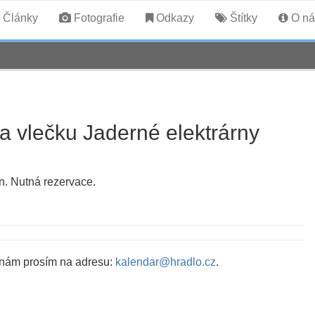
Články
Fotografie
Odkazy
Štítky
O ná
a vlečku Jaderné elektrárny
n. Nutná rezervace.
 nám prosím na adresu:
kalendar@hradlo.cz
.