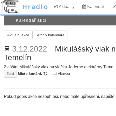
Hradlo
Aktuality
Kalendář
Kalendář akcí
Aktuální akce
Archiv kalendáře
3.12.2022
Mikulášský vlak n
train
Temelín
Zvláštní Mikulášský vlak na vlečku Jaderné elektrárny Temelí
Místo konání:
Týn nad Vltavou
Zdroj
Pokud popis akce nesouhlasí, nebo máte upřesnění, napište