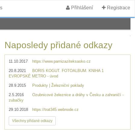
s
Přihlášení
Registrace
Naposledy přidané odkazy
11.10.2017
https://www.parnizaziteksasko.cz
20.8.2021
BORIS KOGUT. FOTOALBUM. KNIHA 1
EVROPSKÉ METRO - úvod
28.9.2015
Produkty | Železniční poklady
2.5.2016
Ozubnicové železnice a dráhy v Česku a zahraničí -
zubačky
29.10.2018
https://trat345.webnode.cz
Všechny přidané odkazy