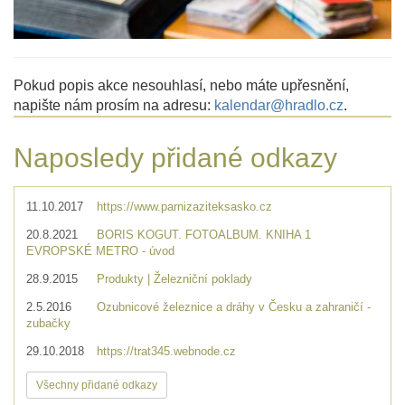
Pokud popis akce nesouhlasí, nebo máte upřesnění,
napište nám prosím na adresu:
kalendar@hradlo.cz
.
Naposledy přidané odkazy
11.10.2017
https://www.parnizaziteksasko.cz
20.8.2021
BORIS KOGUT. FOTOALBUM. KNIHA 1
EVROPSKÉ METRO - úvod
28.9.2015
Produkty | Železniční poklady
2.5.2016
Ozubnicové železnice a dráhy v Česku a zahraničí -
zubačky
29.10.2018
https://trat345.webnode.cz
Všechny přidané odkazy