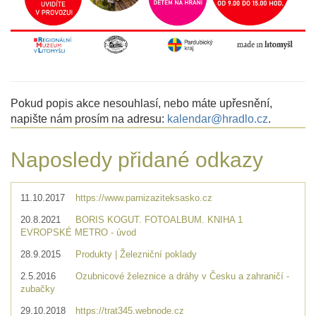
Pokud popis akce nesouhlasí, nebo máte upřesnění,
napište nám prosím na adresu:
kalendar@hradlo.cz
.
Naposledy přidané odkazy
11.10.2017
https://www.parnizaziteksasko.cz
20.8.2021
BORIS KOGUT. FOTOALBUM. KNIHA 1
EVROPSKÉ METRO - úvod
28.9.2015
Produkty | Železniční poklady
2.5.2016
Ozubnicové železnice a dráhy v Česku a zahraničí -
zubačky
29.10.2018
https://trat345.webnode.cz