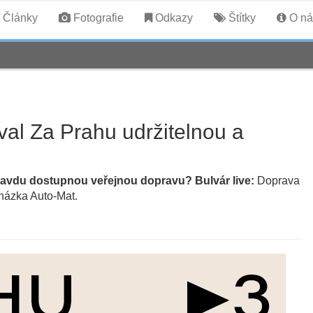
Články
Fotografie
Odkazy
Štítky
O ná
val Za Prahu udržitelnou a
pravdu dostupnou veřejnou dopravu? Bulvár live:
Doprava
cházka Auto-Mat.