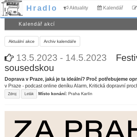
Hradlo
Aktuality
Kalendář
Kalendář akcí
Aktuální akce
Archiv kalendáře
13.5.2023 - 14.5.2023
Festi
sousedskou
Doprava v Praze, jaká je ta ideální? Proč potřebujeme o
v Praze - podcast online deníku Alarm, Kritická dopravní pro
Místo konání:
Praha Karlín
Zdroj
Leták