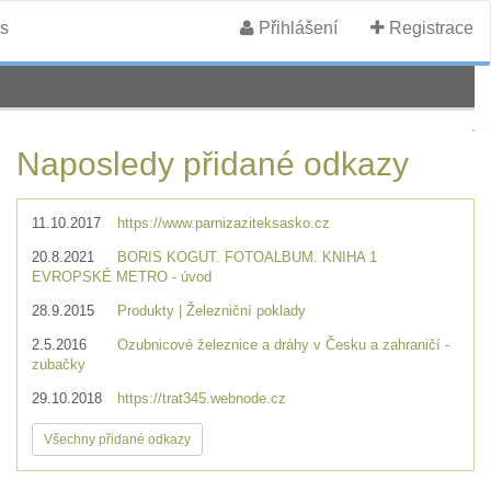
s
Přihlášení
Registrace
Naposledy přidané odkazy
11.10.2017
https://www.parnizaziteksasko.cz
20.8.2021
BORIS KOGUT. FOTOALBUM. KNIHA 1
EVROPSKÉ METRO - úvod
28.9.2015
Produkty | Železniční poklady
2.5.2016
Ozubnicové železnice a dráhy v Česku a zahraničí -
zubačky
29.10.2018
https://trat345.webnode.cz
Všechny přidané odkazy