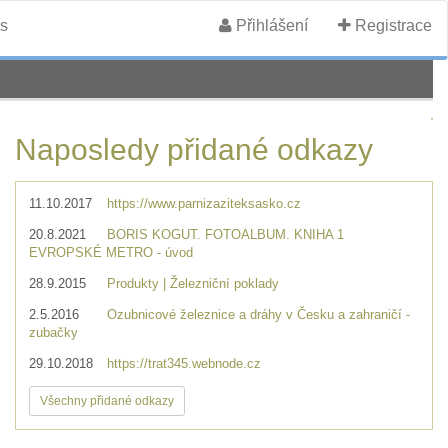
s
Přihlášení
Registrace
Naposledy přidané odkazy
11.10.2017
https://www.parnizaziteksasko.cz
20.8.2021
BORIS KOGUT. FOTOALBUM. KNIHA 1
EVROPSKÉ METRO - úvod
28.9.2015
Produkty | Železniční poklady
2.5.2016
Ozubnicové železnice a dráhy v Česku a zahraničí -
zubačky
29.10.2018
https://trat345.webnode.cz
Všechny přidané odkazy