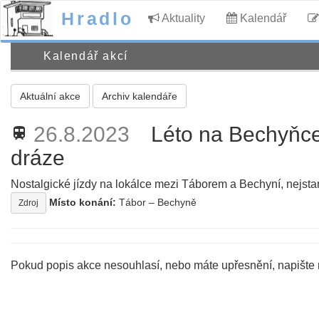
Hradlo
Aktuality
Kalendář
Kalendář akcí
Aktuální akce
Archiv kalendáře
26.8.2023
Léto na Bechyňce
train
dráze
Nostalgické jízdy na lokálce mezi Táborem a Bechyní, nejstarší
Místo konání:
Tábor – Bechyně
Zdroj
Pokud popis akce nesouhlasí, nebo máte upřesnění, napište