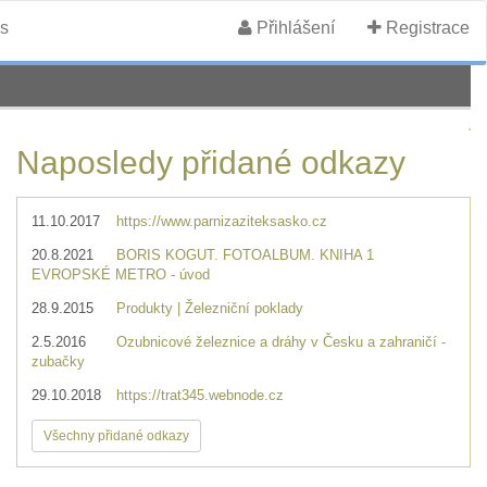
s
Přihlášení
Registrace
Naposledy přidané odkazy
11.10.2017
https://www.parnizaziteksasko.cz
20.8.2021
BORIS KOGUT. FOTOALBUM. KNIHA 1
EVROPSKÉ METRO - úvod
28.9.2015
Produkty | Železniční poklady
2.5.2016
Ozubnicové železnice a dráhy v Česku a zahraničí -
zubačky
29.10.2018
https://trat345.webnode.cz
Všechny přidané odkazy