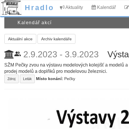
Hradlo
Aktuality
Kalendář
Kalendář akcí
Aktuální akce
Archiv kalendáře
2.9.2023 - 3.9.2023
Výst
people_alt
SŽM Pečky zvou na výstavu modelových kolejišť a modelů a pr
prodej modelů a doplňků pro modelovou železnici.
Místo konání:
Pečky
Zdroj
Leták