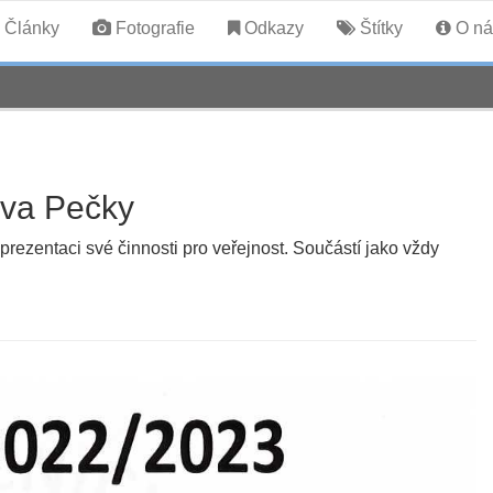
Články
Fotografie
Odkazy
Štítky
O ná
ava Pečky
ezentaci své činnosti pro veřejnost. Součástí jako vždy