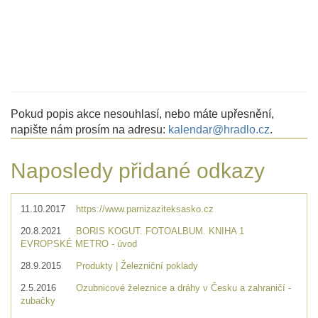
Pokud popis akce nesouhlasí, nebo máte upřesnění,
napište nám prosím na adresu:
kalendar@hradlo.cz
.
Naposledy přidané odkazy
11.10.2017
https://www.parnizaziteksasko.cz
20.8.2021
BORIS KOGUT. FOTOALBUM. KNIHA 1
EVROPSKÉ METRO - úvod
28.9.2015
Produkty | Železniční poklady
2.5.2016
Ozubnicové železnice a dráhy v Česku a zahraničí -
zubačky