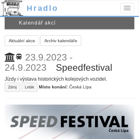
Hradlo
Togg
navig
Kalendář akcí
Aktuální akce
Archiv kalendáře
23.9.2023 -
train
24.9.2023
Speedfestival
Jízdy i výstava historických kolejových vozidel.
Místo konání:
Česká Lípa
Zdroj
Leták