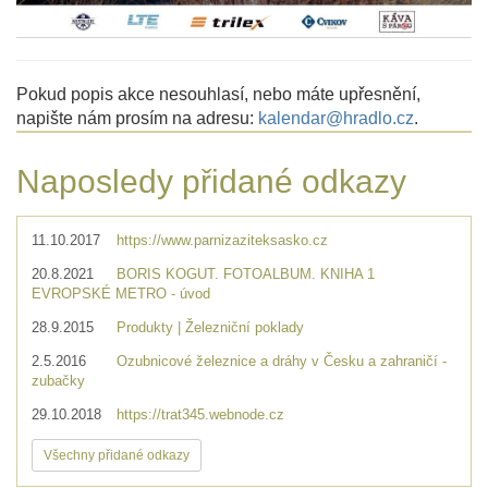
Pokud popis akce nesouhlasí, nebo máte upřesnění,
napište nám prosím na adresu:
kalendar@hradlo.cz
.
Naposledy přidané odkazy
11.10.2017
https://www.parnizaziteksasko.cz
20.8.2021
BORIS KOGUT. FOTOALBUM. KNIHA 1
EVROPSKÉ METRO - úvod
28.9.2015
Produkty | Železniční poklady
2.5.2016
Ozubnicové železnice a dráhy v Česku a zahraničí -
zubačky
29.10.2018
https://trat345.webnode.cz
Všechny přidané odkazy