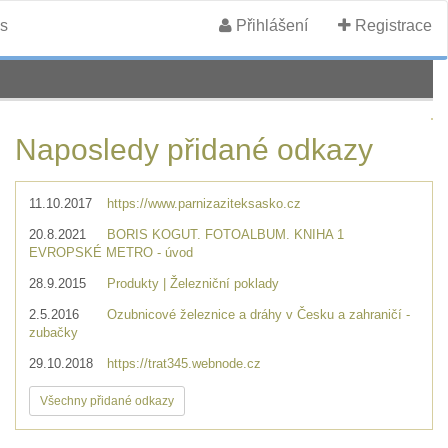
s
Přihlášení
Registrace
Naposledy přidané odkazy
11.10.2017
https://www.parnizaziteksasko.cz
20.8.2021
BORIS KOGUT. FOTOALBUM. KNIHA 1
EVROPSKÉ METRO - úvod
28.9.2015
Produkty | Železniční poklady
2.5.2016
Ozubnicové železnice a dráhy v Česku a zahraničí -
zubačky
29.10.2018
https://trat345.webnode.cz
Všechny přidané odkazy