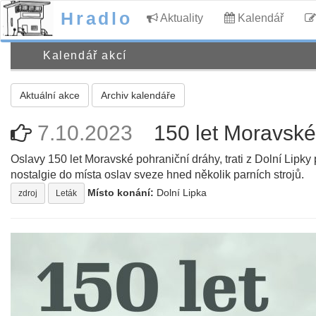
Hradlo
Aktuality
Kalendář
Kalendář akcí
Aktuální akce
Archiv kalendáře
7.10.2023
150 let Moravské
Oslavy 150 let Moravské pohraniční dráhy, trati z Dolní Lipk
nostalgie do místa oslav sveze hned několik parních strojů.
Místo konání:
Dolní Lipka
zdroj
Leták