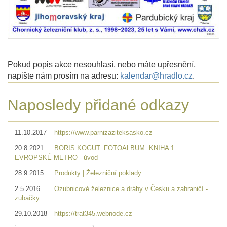
Pokud popis akce nesouhlasí, nebo máte upřesnění,
napište nám prosím na adresu:
kalendar@hradlo.cz
.
Naposledy přidané odkazy
11.10.2017
https://www.parnizaziteksasko.cz
20.8.2021
BORIS KOGUT. FOTOALBUM. KNIHA 1
EVROPSKÉ METRO - úvod
28.9.2015
Produkty | Železniční poklady
2.5.2016
Ozubnicové železnice a dráhy v Česku a zahraničí -
zubačky
29.10.2018
https://trat345.webnode.cz