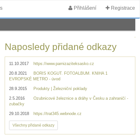
s
Přihlášení
Registrace
Naposledy přidané odkazy
11.10.2017
https://www.parnizaziteksasko.cz
20.8.2021
BORIS KOGUT. FOTOALBUM. KNIHA 1
EVROPSKÉ METRO - úvod
28.9.2015
Produkty | Železniční poklady
2.5.2016
Ozubnicové železnice a dráhy v Česku a zahraničí -
zubačky
29.10.2018
https://trat345.webnode.cz
Všechny přidané odkazy