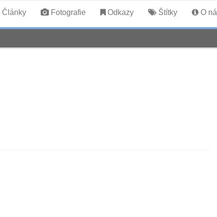
Články
Fotografie
Odkazy
Štítky
O ná