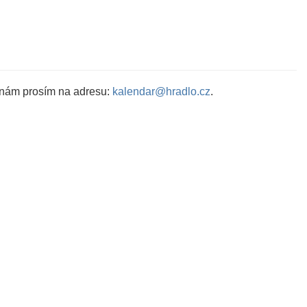
 nám prosím na adresu:
kalendar@hradlo.cz
.