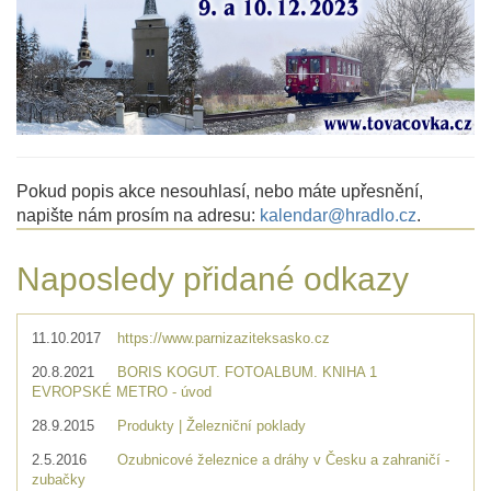
Pokud popis akce nesouhlasí, nebo máte upřesnění,
napište nám prosím na adresu:
kalendar@hradlo.cz
.
Naposledy přidané odkazy
11.10.2017
https://www.parnizaziteksasko.cz
20.8.2021
BORIS KOGUT. FOTOALBUM. KNIHA 1
EVROPSKÉ METRO - úvod
28.9.2015
Produkty | Železniční poklady
2.5.2016
Ozubnicové železnice a dráhy v Česku a zahraničí -
zubačky