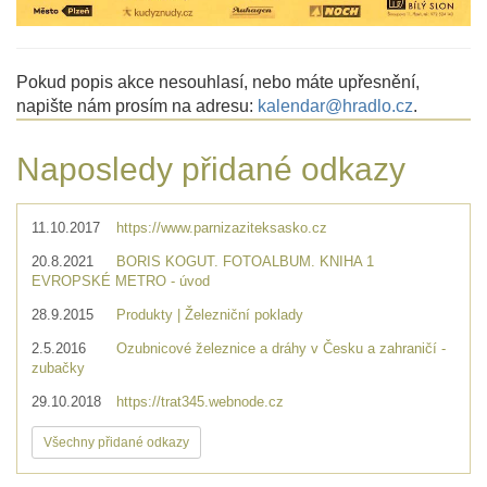
Pokud popis akce nesouhlasí, nebo máte upřesnění,
napište nám prosím na adresu:
kalendar@hradlo.cz
.
Naposledy přidané odkazy
11.10.2017
https://www.parnizaziteksasko.cz
20.8.2021
BORIS KOGUT. FOTOALBUM. KNIHA 1
EVROPSKÉ METRO - úvod
28.9.2015
Produkty | Železniční poklady
2.5.2016
Ozubnicové železnice a dráhy v Česku a zahraničí -
zubačky
29.10.2018
https://trat345.webnode.cz
Všechny přidané odkazy