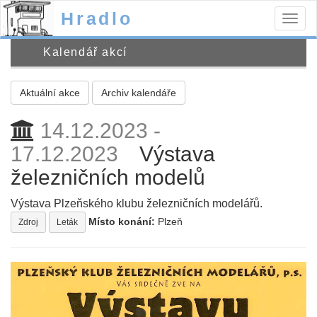
Hradlo
Togg
navig
Kalendář akcí
Aktuální akce
Archiv kalendáře
14.12.2023 -
17.12.2023
Výstava
železničních modelů
Výstava Plzeňského klubu železničních modelářů.
Místo konání:
Plzeň
Zdroj
Leták