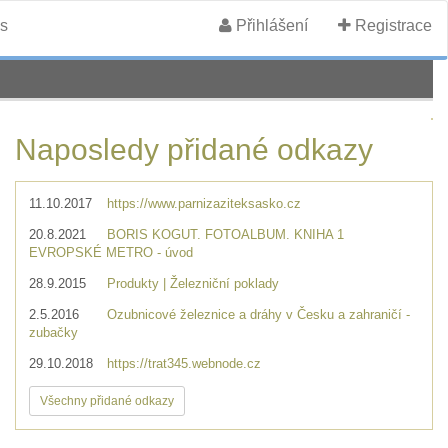
s
Přihlášení
Registrace
Naposledy přidané odkazy
11.10.2017
https://www.parnizaziteksasko.cz
20.8.2021
BORIS KOGUT. FOTOALBUM. KNIHA 1
EVROPSKÉ METRO - úvod
28.9.2015
Produkty | Železniční poklady
2.5.2016
Ozubnicové železnice a dráhy v Česku a zahraničí -
zubačky
29.10.2018
https://trat345.webnode.cz
Všechny přidané odkazy