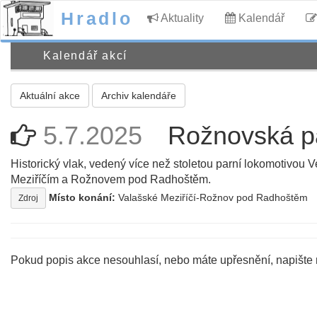
Hradlo
Aktuality
Kalendář
Kalendář akcí
Aktuální akce
Archiv kalendáře
5.7.2025
Rožnovská p
Historický vlak, vedený více než stoletou parní lokomotivou V
Meziříčím a Rožnovem pod Radhoštěm.
Místo konání:
Valašské Meziříčí-Rožnov pod Radhoštěm
Zdroj
Pokud popis akce nesouhlasí, nebo máte upřesnění, napište