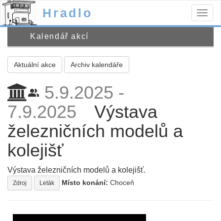
Hradlo
Togg
navig
Kalendář akcí
Aktuální akce
Archiv kalendáře
5.9.2025 -
people_alt
7.9.2025
Výstava
železničních modelů a
kolejišť
Výstava železničních modelů a kolejišť.
Místo konání:
Choceň
Zdroj
Leták