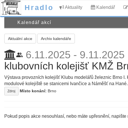
Hradlo
Aktuality
Kalendář
Kalendář akcí
Aktuální akce
Archiv kalendáře
6.11.2025 - 9.11.2025
people_alt
klubovních kolejišť KMŽ B
Výstava provozních kolejišť Klubu modelářů železnic Brno I. 
modulové kolejiště se stanicemi Ivančice a Náměšť na Hané.
Místo konání:
Brno
Zdroj
Pokud popis akce nesouhlasí, nebo máte upřesnění, napište