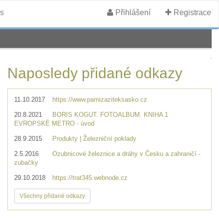
s
Přihlášení
Registrace
Naposledy přidané odkazy
11.10.2017
https://www.parnizaziteksasko.cz
20.8.2021
BORIS KOGUT. FOTOALBUM. KNIHA 1
EVROPSKÉ METRO - úvod
28.9.2015
Produkty | Železniční poklady
2.5.2016
Ozubnicové železnice a dráhy v Česku a zahraničí -
zubačky
29.10.2018
https://trat345.webnode.cz
Všechny přidané odkazy