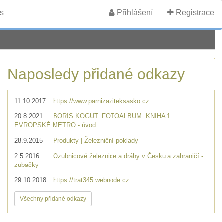
s
Přihlášení
Registrace
Naposledy přidané odkazy
11.10.2017
https://www.parnizaziteksasko.cz
20.8.2021
BORIS KOGUT. FOTOALBUM. KNIHA 1
EVROPSKÉ METRO - úvod
28.9.2015
Produkty | Železniční poklady
2.5.2016
Ozubnicové železnice a dráhy v Česku a zahraničí -
zubačky
29.10.2018
https://trat345.webnode.cz
Všechny přidané odkazy