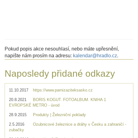
Pokud popis akce nesouhlasí, nebo máte upřesnění,
napište nám prosím na adresu:
kalendar@hradlo.cz
.
Naposledy přidané odkazy
11.10.2017
https://www.parnizaziteksasko.cz
20.8.2021
BORIS KOGUT. FOTOALBUM. KNIHA 1
EVROPSKÉ METRO - úvod
28.9.2015
Produkty | Železniční poklady
2.5.2016
Ozubnicové železnice a dráhy v Česku a zahraničí -
zubačky