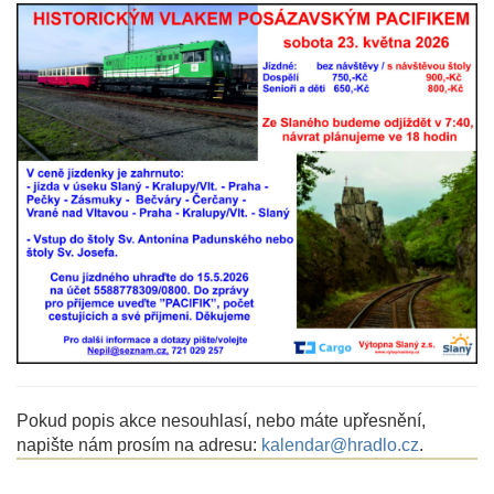
Pokud popis akce nesouhlasí, nebo máte upřesnění,
napište nám prosím na adresu:
kalendar@hradlo.cz
.