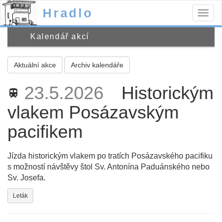
Hradlo
Togg
navig
Kalendář akcí
Aktuální akce
Archiv kalendáře
23.5.2026
Historickým
train
vlakem Posázavským
pacifikem
Jízda historickým vlakem po tratích Posázavského pacifiku
s možností návštěvy štol Sv. Antonína Paduánského nebo
Sv. Josefa.
Leták