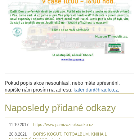
Pokud popis akce nesouhlasí, nebo máte upřesnění,
napište nám prosím na adresu:
kalendar@hradlo.cz
.
Naposledy přidané odkazy
11.10.2017
https://www.parnizaziteksasko.cz
20.8.2021
BORIS KOGUT. FOTOALBUM. KNIHA 1