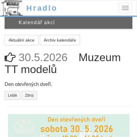
Hradlo
Togg
navig
Kalendář akcí
Aktuální akce
Archiv kalendáře
30.5.2026
Muzeum
TT modelů
Den otevřených dveří.
Leták
Zdroj