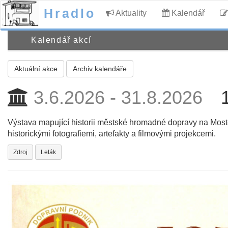
Hradlo
Aktuality
Kalendář
Kalendář akcí
Aktuální akce
Archiv kalendáře
3.6.2026 - 31.8.2026
Výstava mapující historii městské hromadné dopravy na Most
historickými fotografiemi, artefakty a filmovými projekcemi.
Zdroj
Leták