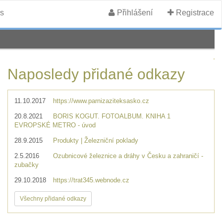
s
Přihlášení
Registrace
Naposledy přidané odkazy
11.10.2017
https://www.parnizaziteksasko.cz
20.8.2021
BORIS KOGUT. FOTOALBUM. KNIHA 1
EVROPSKÉ METRO - úvod
28.9.2015
Produkty | Železniční poklady
2.5.2016
Ozubnicové železnice a dráhy v Česku a zahraničí -
zubačky
29.10.2018
https://trat345.webnode.cz
Všechny přidané odkazy