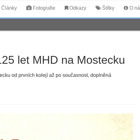
Články
Fotografie
Odkazy
Štítky
O ná
125 let MHD na Mostecku
ecku od prvních kolejí až po současnost, doplněná