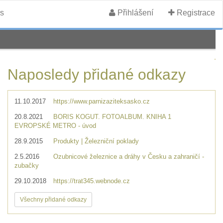
s
Přihlášení
Registrace
Naposledy přidané odkazy
11.10.2017
https://www.parnizaziteksasko.cz
20.8.2021
BORIS KOGUT. FOTOALBUM. KNIHA 1
EVROPSKÉ METRO - úvod
28.9.2015
Produkty | Železniční poklady
2.5.2016
Ozubnicové železnice a dráhy v Česku a zahraničí -
zubačky
29.10.2018
https://trat345.webnode.cz
Všechny přidané odkazy