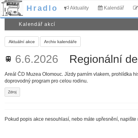
Hradlo
Aktuality
Kalendář
Kalendář akcí
Aktuální akce
Archiv kalendáře
6.6.2026
Regionální d
train
Areál ČD Muzea Olomouc. Jízdy parním vlakem, prohlídka his
doprovodný program pro celou rodinu.
Zdroj
Pokud popis akce nesouhlasí, nebo máte upřesnění, napište