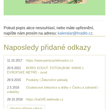
Pokud popis akce nesouhlasí, nebo máte upřesnění,
napište nám prosím na adresu:
kalendar@hradlo.cz
.
Naposledy přidané odkazy
11.10.2017
https://www.parnizaziteksasko.cz
20.8.2021
BORIS KOGUT. FOTOALBUM. KNIHA 1
EVROPSKÉ METRO - úvod
28.9.2015
Produkty | Železniční poklady
2.5.2016
Ozubnicové železnice a dráhy v Česku a zahraničí -
zubačky
29.10.2018
https://trat345.webnode.cz
Všechny přidané odkazy