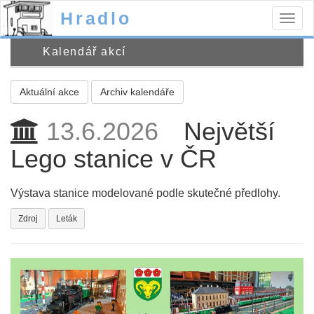
Hradlo
Togg
navig
Kalendář akcí
Aktuální akce
Archiv kalendáře
13.6.2026
Největší
Lego stanice v ČR
Výstava stanice modelované podle skutečné předlohy.
Zdroj
Leták