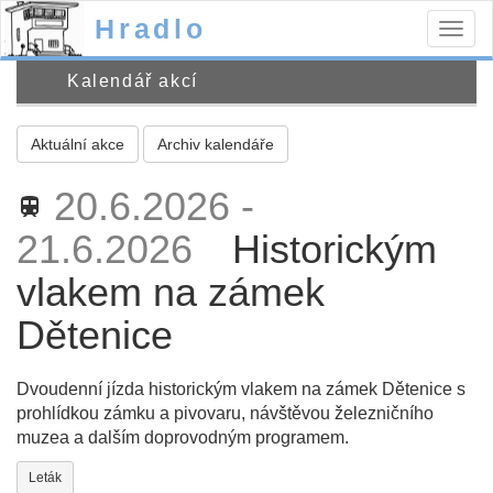
Hradlo
Togg
navig
Kalendář akcí
Aktuální akce
Archiv kalendáře
20.6.2026 -
train
21.6.2026
Historickým
vlakem na zámek
Dětenice
Dvoudenní jízda historickým vlakem na zámek Dětenice s
prohlídkou zámku a pivovaru, návštěvou železničního
muzea a dalším doprovodným programem.
Leták