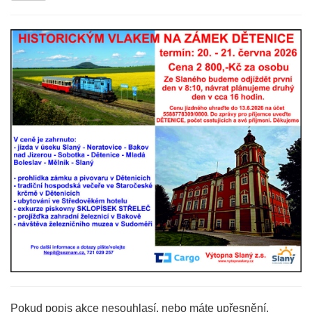
Pokud popis akce nesouhlasí, nebo máte upřesnění,