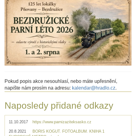
Pokud popis akce nesouhlasí, nebo máte upřesnění,
napište nám prosím na adresu:
kalendar@hradlo.cz
.
Naposledy přidané odkazy
11.10.2017
https://www.parnizaziteksasko.cz
20.8.2021
BORIS KOGUT. FOTOALBUM. KNIHA 1