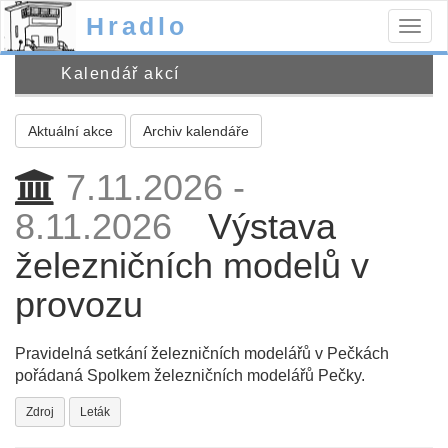
Hradlo
Togg
navig
Kalendář akcí
Aktuální akce
Archiv kalendáře
7.11.2026 -
8.11.2026
Výstava
železničních modelů v
provozu
Pravidelná setkání železničních modelářů v Pečkách
pořádaná Spolkem železničních modelářů Pečky.
Zdroj
Leták