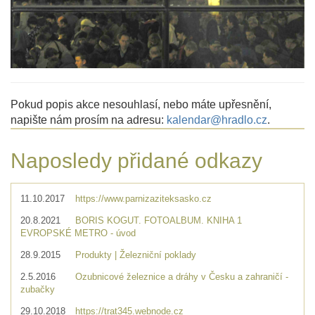
Pokud popis akce nesouhlasí, nebo máte upřesnění,
napište nám prosím na adresu:
kalendar@hradlo.cz
.
Naposledy přidané odkazy
11.10.2017
https://www.parnizaziteksasko.cz
20.8.2021
BORIS KOGUT. FOTOALBUM. KNIHA 1
EVROPSKÉ METRO - úvod
28.9.2015
Produkty | Železniční poklady
2.5.2016
Ozubnicové železnice a dráhy v Česku a zahraničí -
zubačky
29.10.2018
https://trat345.webnode.cz