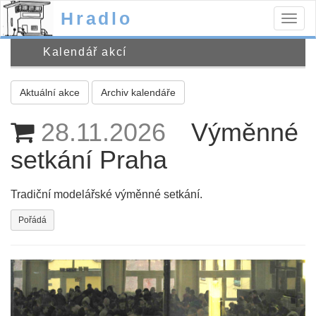
Hradlo
Togg
navig
Kalendář akcí
Aktuální akce
Archiv kalendáře
28.11.2026
Výměnné
setkání Praha
Tradiční modelářské výměnné setkání.
Pořádá